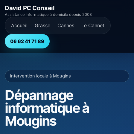
David PC Conseil
Assistance informatique à domicile depuis 2008
Accueil
Grasse
Cannes
Le Cannet
06 62 41 71 89
Intervention locale à Mougins
Dépannage
informatique à
Mougins