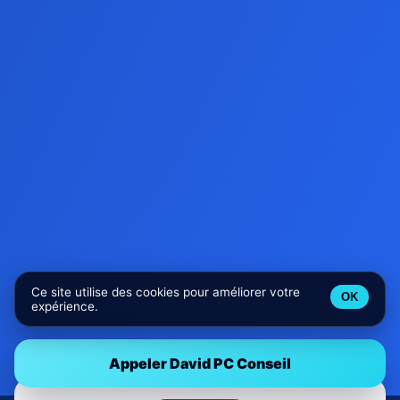
Ce site utilise des cookies pour améliorer votre
OK
expérience.
Appeler David PC Conseil